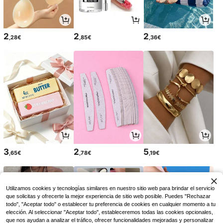
2
2
2
,28€
,85€
,36€
3
2
5
,65€
,78€
,19€
Utilizamos cookies y tecnologías similares en nuestro sitio web para brindar el servicio
que solicitas y ofrecerte la mejor experiencia de sitio web posible. Puedes "Rechazar
todo", "Aceptar todo" o establecer tu preferencia de cookies en cualquier momento a tu
elección. Al seleccionar "Aceptar todo", estableceremos todas las cookies opcionales,
que nos ayudan a analizar el tráfico, ofrecer funcionalidades mejoradas y personalizar