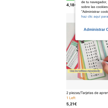
de tu navegador, 
4,18€
sobre las cookies
"Administrar coo
haz clic aquí para
Administrar 
1 Left
5,21€