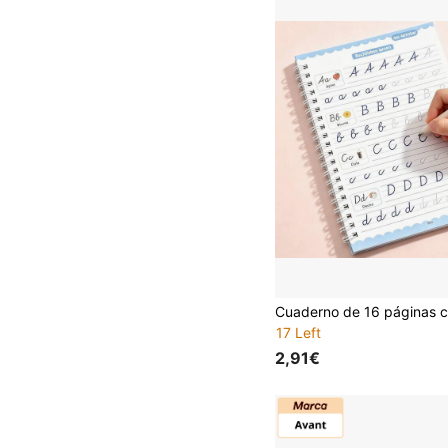
17 Left
2,91€