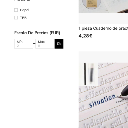
Papel
TPR
Escala De Precios (EUR)
4,28€
Mín:
Máx:
Ok