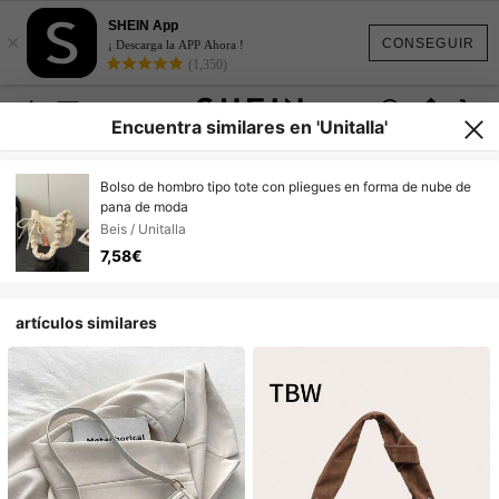
SHEIN App
×
CONSEGUIR
¡ Descarga la APP Ahora !
(1,350)
Encuentra similares en 'Unitalla'
Bolso de hombro tipo tote con pliegues en forma de nube de
pana de moda
Beis / Unitalla
7,58€
artículos similares