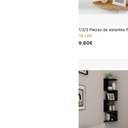
18 Left
9,60€