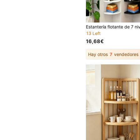
13 Left
16,68€
Hay otros
7
vendedores