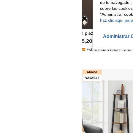
de tu navegador, 
sobre las cookies
"Administrar coo
haz clic aquí para
Administrar 
5,20€
Establecido hace 1 año