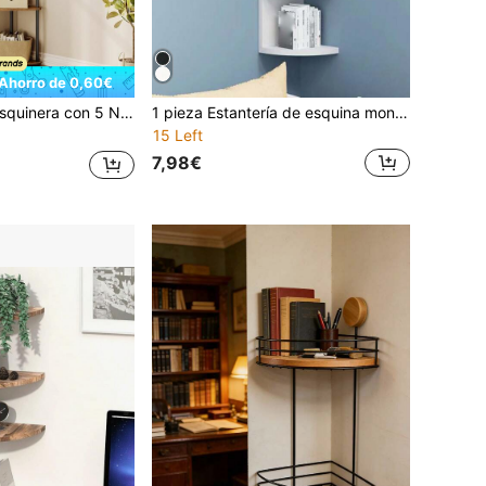
Ahorro de 0,60€
Herramientas, 38,3 x 27 x 139 cm, para Plantas, Decoración, Salón, Dormitorio, Cocina, Marrón Rústico
1 pieza Estantería de esquina montada en la pared, estantería de libros, sin necesidad de perforar, estante de almacenamiento para dormitorio, esquina de la sala de estar
15 Left
7,98€