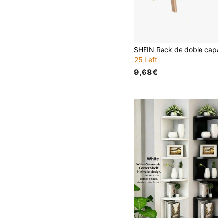
25 Left
9,68€