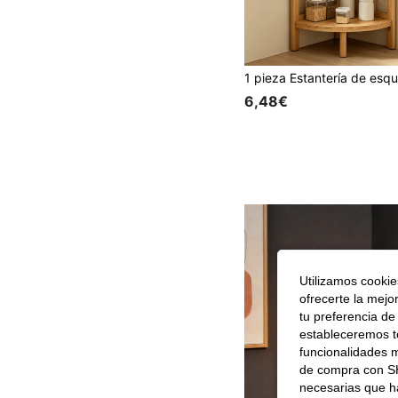
6,48€
Utilizamos cookies
ofrecerte la mejo
tu preferencia de
estableceremos to
funcionalidades m
de compra con SH
necesarias que h