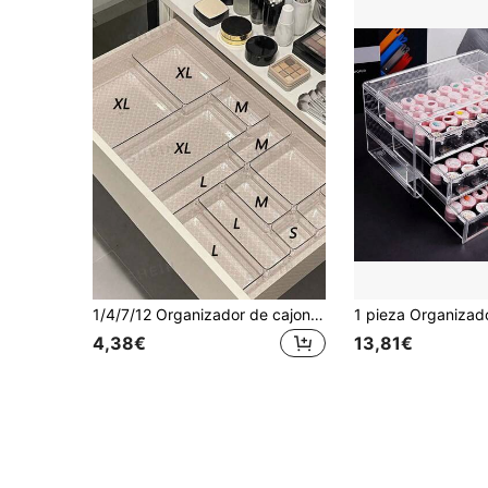
1/4/7/12 Organizador de cajones, Caja de almacenamiento de escritorio, Caja de almacenamiento de cosméticos, Caja de almacenamiento de compartimentos de acrílico transparente, Organizador de cajones para dormitorio, oficina, baño, Caja de almacenamiento multifuncional adecuada para cosméticos, papelería, suministros de oficina, tocador, útiles escolares, artículos de viaje
4,38€
13,81€