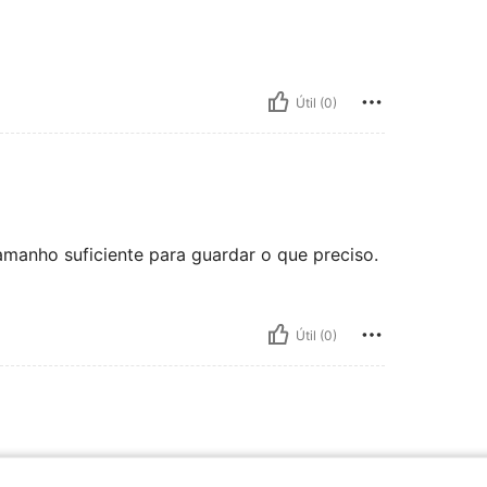
Útil (0)
amanho suficiente para guardar o que preciso.
Útil (0)