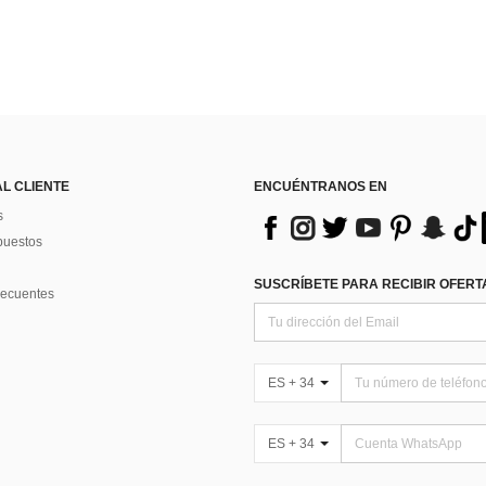
AL CLIENTE
ENCUÉNTRANOS EN
s
puestos
SUSCRÍBETE PARA RECIBIR OFERTA
recuentes
ES + 34
ES + 34