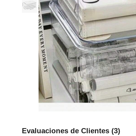
Evaluaciones de Clientes
(3)