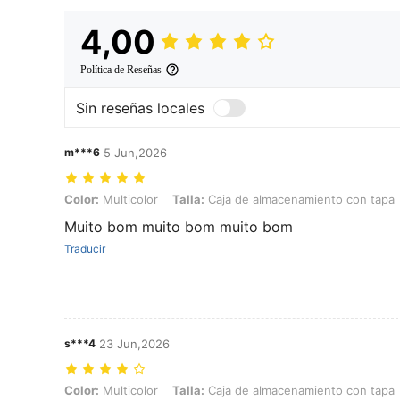
4,00
Política de Reseñas
Sin reseñas locales
m***6
5 Jun,2026
Color: Multicolor, Talla: Caja de almacenamiento con tapa
Color:
Multicolor
Talla:
Caja de almacenamiento con tapa
Muito bom muito bom muito bom
Traducir
s***4
23 Jun,2026
Color: Multicolor, Talla: Caja de almacenamiento con tapa
Color:
Multicolor
Talla:
Caja de almacenamiento con tapa