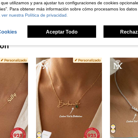
 que utilizamos y para ajustar tus configuraciones de cookies opcional
señas
kies". Para obtener más información sobre cómo procesamos los datos
 ver nuestra Política de privacidad.
Cookies
Aceptar Todo
Rechaz
ron