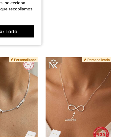
es, selecciona
 que recopilamos,
ar Todo