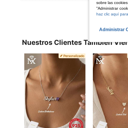
sobre las cookies
Ver Más Re
"Administrar coo
haz clic aquí para
Administrar 
Nuestros Clientes También Vie