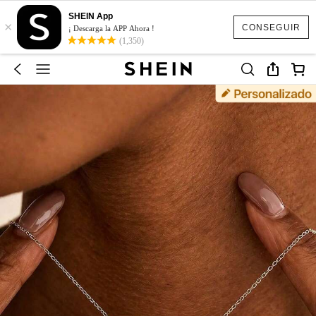
SHEIN App
×
CONSEGUIR
¡ Descarga la APP Ahora !
(1,350)