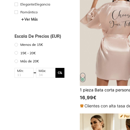
EleganteElegancia
Romántico
Ver Más
Escala De Precios (EUR)
Menos de 15€
15€ - 20€
Más de 20€
Mín:
Máx:
Ok
16,99€