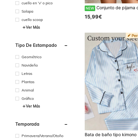
o
cuello en 'v' o pico
Conjunto de pijama de dos piezas con camisola y shorts personalizados con múltiples fotos de caras, ropa de dormir negra con diseño de copa de 
NEW
Solapa
15,99€
cuello scoop
Ver Más
Tipo De Estampado
Geométrico
Navideño
Letras
Plantas
Animal
Gráfico
Ver Más
Temporada
Primavera/Verano/Otoño