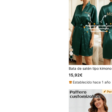
5
15,92€
Establecido hace 1 año