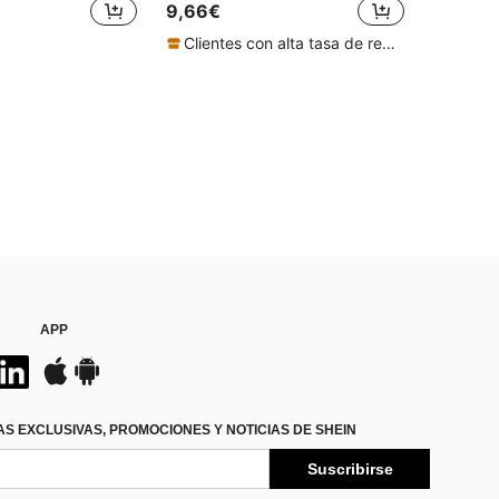
9,66€
Clientes con alta tasa de repetición
APP
S EXCLUSIVAS, PROMOCIONES Y NOTICIAS DE SHEIN
Suscribirse