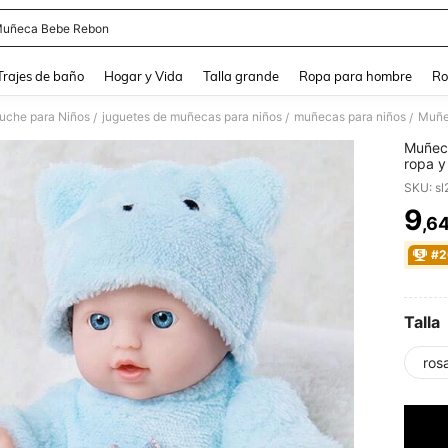
uñeca Bebe Rebon
and down arrow keys to navigate search Búsqueda Reciente and Buscar y Encontr
Trajes de baño
Hogar y Vida
Talla grande
Ropa para hombre
Ro
uche para Niños
juguetes de muñecas para niños
muñecas para niños
/
/
/
Muñeca
ropa y
mejor 
SKU: s
Hallo
9
,6
PR
#2
Talla
ros