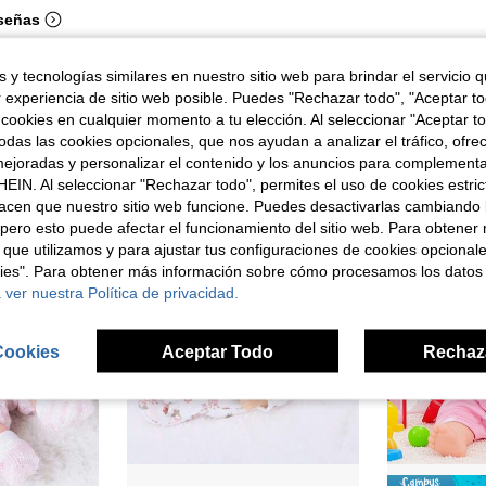
señas
 y tecnologías similares en nuestro sitio web para brindar el servicio qu
r experiencia de sitio web posible. Puedes "Rechazar todo", "Aceptar t
 cookies en cualquier momento a tu elección. Al seleccionar "Aceptar to
das las cookies opcionales, que nos ayudan a analizar el tráfico, ofre
ron
ejoradas y personalizar el contenido y los anuncios para complementa
EIN. Al seleccionar "Rechazar todo", permites el uso de cookies estri
acen que nuestro sitio web funcione. Puedes desactivarlas cambiando 
pero esto puede afectar el funcionamiento del sitio web. Para obtener
 que utilizamos y para ajustar tus configuraciones de cookies opcional
kies". Para obtener más información sobre cómo procesamos los datos
 ver nuestra Política de privacidad.
Cookies
Aceptar Todo
Rechaz