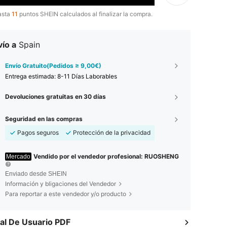
asta
11
puntos SHEIN calculados al finalizar la compra.
ío a
Spain
Envío Gratuito(Pedidos ≥ 9,00€)
Entrega estimada:
8-11 Días Laborables
Devoluciones gratuitas en 30 días
Seguridad en las compras
Pagos seguros
Protección de la privacidad
Vendido por el vendedor profesional: RUOSHENG
Mercado
Enviado desde SHEIN
Información y bligaciones del Vendedor
Para reportar a este vendedor y/o producto
l De Usuario PDF