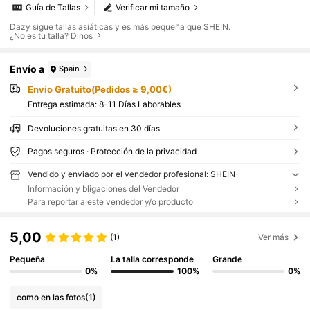
Guía de Tallas
Verificar mi tamaño
Dazy sigue tallas asiáticas y es más pequeña que SHEIN.
¿No es tu talla? Dinos
Envío a
Spain
Envío Gratuito(Pedidos ≥ 9,00€)
Entrega estimada:
8-11 Días Laborables
Devoluciones gratuitas en 30 días
Pagos seguros · Protección de la privacidad
Vendido y enviado por el vendedor profesional: SHEIN
Información y bligaciones del Vendedor
Para reportar a este vendedor y/o producto
5,00
(1)
Ver más
Pequeña
La talla corresponde
Grande
0%
100%
0%
como en las fotos
(1)