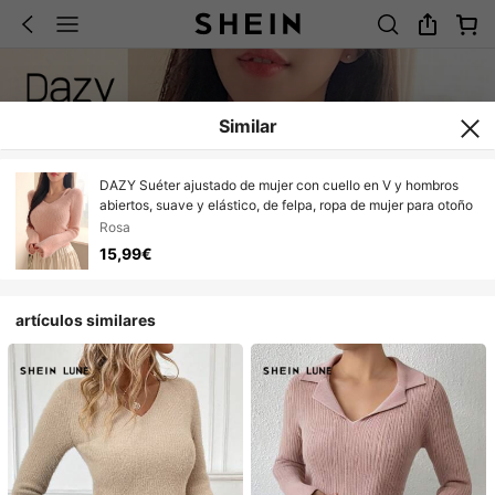
Similar
DAZY Suéter ajustado de mujer con cuello en V y hombros
abiertos, suave y elástico, de felpa, ropa de mujer para otoño
Rosa
15,99€
artículos similares