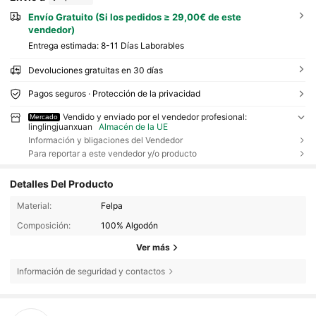
Envío Gratuito (Si los pedidos ≥ 29,00€ de este
vendedor)
Entrega estimada:
8-11 Días Laborables
Devoluciones gratuitas en 30 días
Pagos seguros · Protección de la privacidad
Vendido y enviado por el vendedor profesional:
Mercado
linglingjuanxuan
Almacén de la UE
Información y bligaciones del Vendedor
Para reportar a este vendedor y/o producto
Detalles Del Producto
Material:
Felpa
Composición:
100% Algodón
Ver más
Información de seguridad y contactos
91 Seguidores
4,72