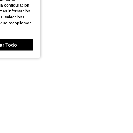
la configuración
 más información
es, selecciona
 que recopilamos,
ar Todo