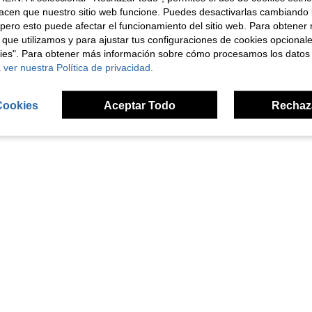
acen que nuestro sitio web funcione. Puedes desactivarlas cambiando 
pero esto puede afectar el funcionamiento del sitio web. Para obtener
 que utilizamos y para ajustar tus configuraciones de cookies opcional
kies". Para obtener más información sobre cómo procesamos los datos
 ver nuestra Política de privacidad.
1
1 Páginas en Total
Cookies
Aceptar Todo
Rechaz