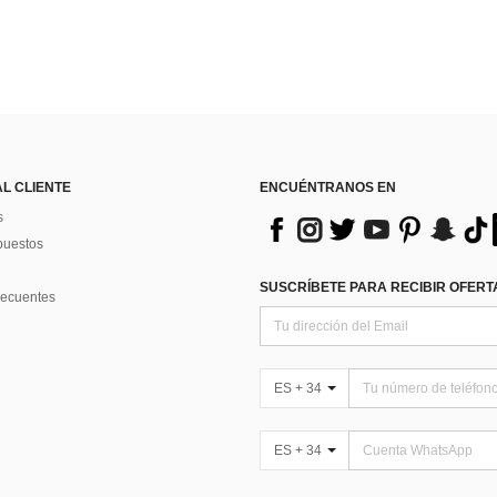
AL CLIENTE
ENCUÉNTRANOS EN
s
puestos
SUSCRÍBETE PARA RECIBIR OFERTA
recuentes
ES + 34
ES + 34