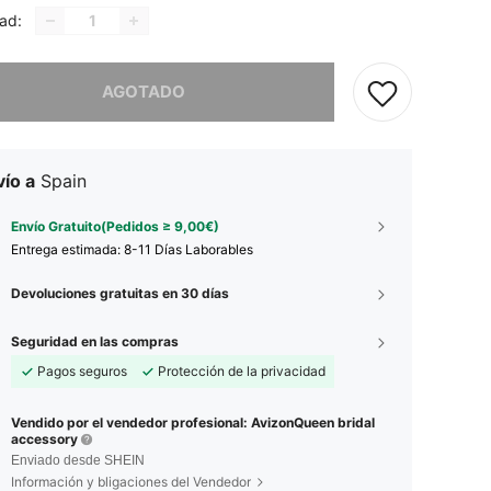
ad:
imos, este producto está agotado.
AGOTADO
ío a
Spain
Envío Gratuito(Pedidos ≥ 9,00€)
Entrega estimada:
8-11 Días Laborables
Devoluciones gratuitas en 30 días
Seguridad en las compras
Pagos seguros
Protección de la privacidad
Vendido por el vendedor profesional: AvizonQueen bridal
accessory
Enviado desde SHEIN
Información y bligaciones del Vendedor