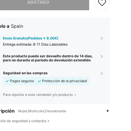
AGOTADO
ío a
Spain
Envío Gratuito(Pedidos ≥ 9,00€)
Entrega estimada:
8-11 Días Laborables
Este producto puede ser devuelto dentro de 14 días,
pero no durante el período de devolución extendido
Seguridad en las compras
Pagos seguros
Protección de la privacidad
Para reportar a este vendedor y/o producto
ipción
Mujer,Multicolor,Desodorante
ción de seguridad y contactos