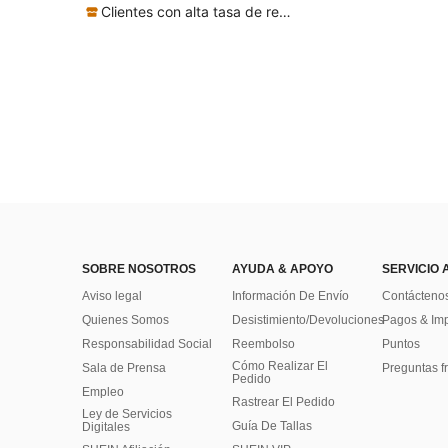
Clientes con alta tasa de repetición
SOBRE NOSOTROS
AYUDA & APOYO
SERVICIO 
Aviso legal
Información De Envío
Contácteno
Quienes Somos
Desistimiento/Devoluciones
Pagos & Im
Responsabilidad Social
Reembolso
Puntos
Cómo Realizar El
Sala de Prensa
Preguntas f
Pedido
Empleo
Rastrear El Pedido
Ley de Servicios
Guía De Tallas
Digitales