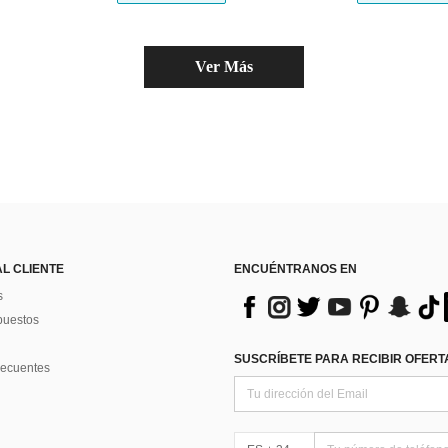
Ver Más
AL CLIENTE
ENCUÉNTRANOS EN
s
puestos
SUSCRÍBETE PARA RECIBIR OFERTA
recuentes