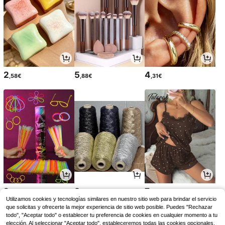
2
5
4
,58€
,88€
,31€
2
3
7
,88€
,45€
,35€
Utilizamos cookies y tecnologías similares en nuestro sitio web para brindar el servicio
que solicitas y ofrecerte la mejor experiencia de sitio web posible. Puedes "Rechazar
todo", "Aceptar todo" o establecer tu preferencia de cookies en cualquier momento a tu
elección. Al seleccionar "Aceptar todo", estableceremos todas las cookies opcionales,