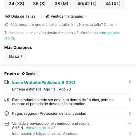
34
(XS)
36
(S)
38
(M)
40/42
(L)
44
(XL)
Guía de Tallas
Verificar mi tamaño
94%
encontró que era fiel a la talla
¿No es tu talla? Dinos
Todos los talla se envían desde Almacén UE ofreciendo
entrega más
rápida
.
Más Opciones
Gasa
Envío a
Spain
Envío Gratuito(Pedidos ≥ 9,00€)
Entrega estimada:
Ago 13 - Ago 20
Este producto puede ser devuelto dentro de 14 días, pero no
durante el período de devolución extendido
Pagos seguros · Protección de la privacidad
Vendido y enviado por el vendedor profesional:
SHEIN
Almacén de la UE
Información y bligaciones del Vendedor