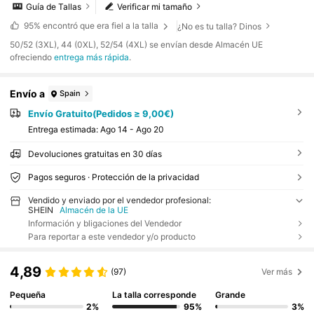
Guía de Tallas
Verificar mi tamaño
95%
encontró que era fiel a la talla
¿No es tu talla? Dinos
​50/52 (3XL), 44 (0XL), 52/54 (4XL) se envían desde Almacén UE
ofreciendo
entrega más rápida
.
Envío a
Spain
Envío Gratuito(Pedidos ≥ 9,00€)
Entrega estimada:
Ago 14 - Ago 20
Devoluciones gratuitas en 30 días
Pagos seguros · Protección de la privacidad
Vendido y enviado por el vendedor profesional:
SHEIN
Almacén de la UE
Información y bligaciones del Vendedor
Para reportar a este vendedor y/o producto
4,89
(97)
Ver más
Pequeña
La talla corresponde
Grande
2%
95%
3%