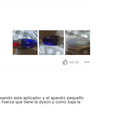
Útil (0)
usando este aplicador y el aparato pequeño
 fuerza que tiene la dyson y como baja la