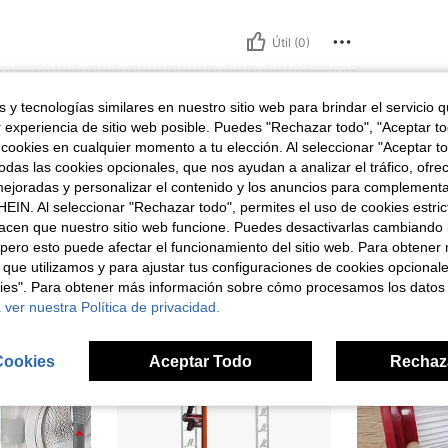
Útil (0)
señas
 y tecnologías similares en nuestro sitio web para brindar el servicio qu
r experiencia de sitio web posible. Puedes "Rechazar todo", "Aceptar t
 cookies en cualquier momento a tu elección. Al seleccionar "Aceptar to
das las cookies opcionales, que nos ayudan a analizar el tráfico, ofre
ejoradas y personalizar el contenido y los anuncios para complementa
EIN. Al seleccionar "Rechazar todo", permites el uso de cookies estri
ron
acen que nuestro sitio web funcione. Puedes desactivarlas cambiando 
pero esto puede afectar el funcionamiento del sitio web. Para obtener
 que utilizamos y para ajustar tus configuraciones de cookies opcional
kies". Para obtener más información sobre cómo procesamos los datos
 ver nuestra Política de privacidad.
Cookies
Aceptar Todo
Rechaz