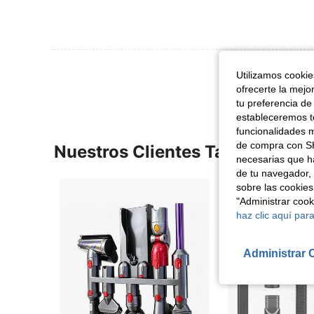
Ver Más Re
Utilizamos cookies
ofrecerte la mejo
tu preferencia de
estableceremos to
funcionalidades m
de compra con SH
Nuestros Clientes También Vie
necesarias que h
de tu navegador, 
sobre las cookies
"Administrar coo
haz clic aquí para
Administrar 