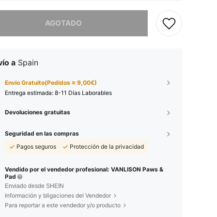
imos, este producto está agotado.
AGOTADO
ío a
Spain
Envío Gratuito(Pedidos ≥ 9,00€)
Entrega estimada:
8-11 Días Laborables
Devoluciones gratuitas
Seguridad en las compras
Pagos seguros
Protección de la privacidad
Vendido por el vendedor profesional: VANLISON Paws &
Pad
Enviado desde SHEIN
Información y bligaciones del Vendedor
Para reportar a este vendedor y/o producto