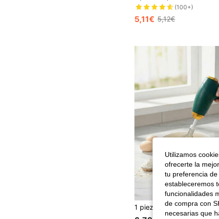
(100+)
5,11€
5,12€
Utilizamos cookies
ofrecerte la mejo
tu preferencia de
estableceremos to
funcionalidades m
de compra con SH
necesarias que h