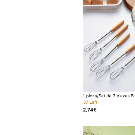
37 Left
2,74€