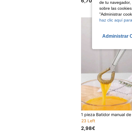
6,70€
de tu navegador, 
sobre las cookies
"Administrar coo
haz clic aquí para
Administrar 
23 Left
2,98€