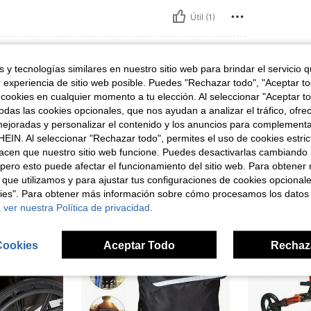
Útil (1)
señas
 y tecnologías similares en nuestro sitio web para brindar el servicio qu
r experiencia de sitio web posible. Puedes "Rechazar todo", "Aceptar t
 cookies en cualquier momento a tu elección. Al seleccionar "Aceptar to
das las cookies opcionales, que nos ayudan a analizar el tráfico, ofre
ejoradas y personalizar el contenido y los anuncios para complementa
ron
EIN. Al seleccionar "Rechazar todo", permites el uso de cookies estri
acen que nuestro sitio web funcione. Puedes desactivarlas cambiando 
pero esto puede afectar el funcionamiento del sitio web. Para obtener
 que utilizamos y para ajustar tus configuraciones de cookies opcional
kies". Para obtener más información sobre cómo procesamos los datos
 ver nuestra Política de privacidad.
Cookies
Aceptar Todo
Rechaz