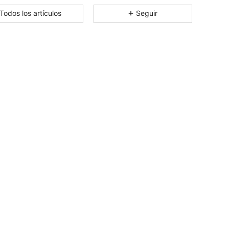
4,79
36
1.8K
Todos los artículos
Seguir
4,79
36
1.8K
4,79
36
1.8K
4,79
36
1.8K
4,79
36
1.8K
4,79
36
1.8K
4,79
36
1.8K