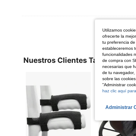
Ver Más Re
Utilizamos cookies
ofrecerte la mejo
tu preferencia de
estableceremos to
funcionalidades m
Nuestros Clientes También Vie
de compra con SH
necesarias que h
de tu navegador, 
sobre las cookies
"Administrar coo
haz clic aquí para
Administrar 