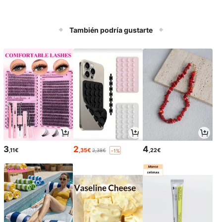
También podría gustarte
3
2
4
,11€
,35€
,22€
2,38€
-1%