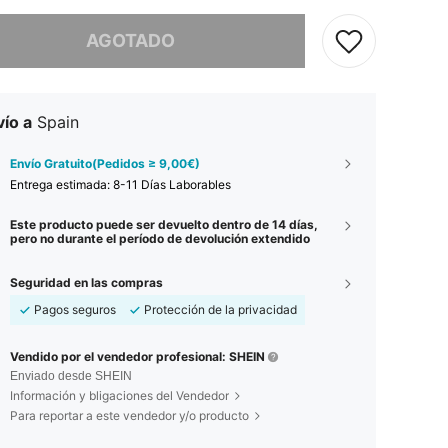
imos, este producto está agotado.
AGOTADO
ío a
Spain
Envío Gratuito(Pedidos ≥ 9,00€)
Entrega estimada:
8-11 Días Laborables
Este producto puede ser devuelto dentro de 14 días,
pero no durante el período de devolución extendido
Seguridad en las compras
Pagos seguros
Protección de la privacidad
Vendido por el vendedor profesional: SHEIN
Enviado desde SHEIN
Información y bligaciones del Vendedor
Para reportar a este vendedor y/o producto