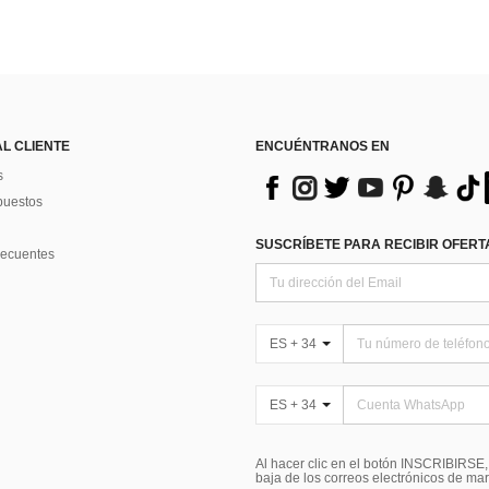
AL CLIENTE
ENCUÉNTRANOS EN
s
puestos
SUSCRÍBETE PARA RECIBIR OFERTA
recuentes
ES + 34
ES + 34
Al hacer clic en el botón INSCRIBIRSE
baja de los correos electrónicos de ma