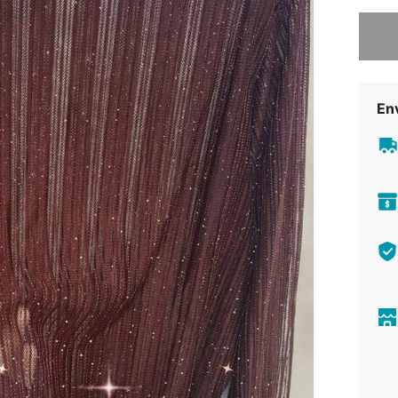
Lo sent
Env