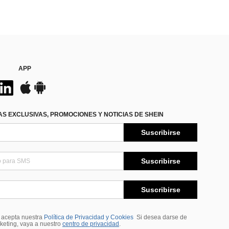
APP
S EXCLUSIVAS, PROMOCIONES Y NOTICIAS DE SHEIN
Suscribirse
Suscribirse
Suscribirse
, acepta nuestra
Política de Privacidad y Cookies
Si desea darse de
rketing, vaya a nuestro
centro de privacidad
.