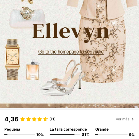
4,36
(11)
Ver más
Pequeña
La talla corresponde
Grande
10%
81%
9%