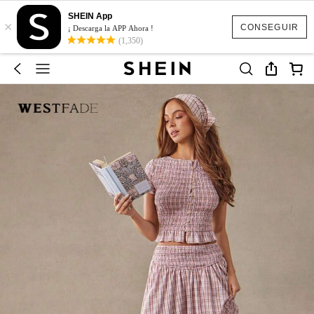
SHEIN App
×
CONSEGUIR
¡ Descarga la APP Ahora !
(1,350)