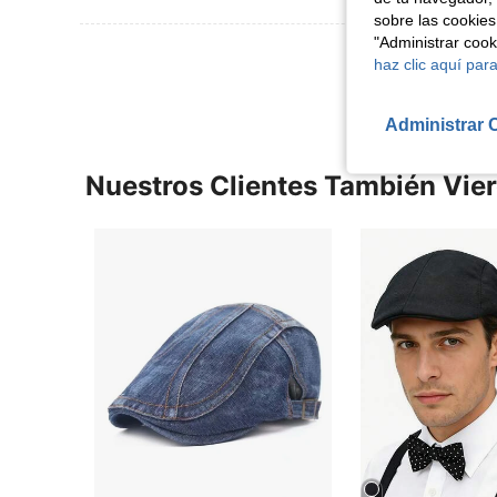
sobre las cookies
"Administrar coo
Ver Más Re
haz clic aquí para
Administrar 
Nuestros Clientes También Vie