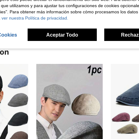
 que utilizamos y para ajustar tus configuraciones de cookies opcional
kies". Para obtener más información sobre cómo procesamos los datos
señas
 ver nuestra Política de privacidad.
Cookies
Aceptar Todo
Rechaz
ron