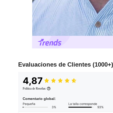
Evaluaciones de Clientes
(1000+
4,87
Política de Reseñas
Comentario global:
Pequeña
La talla corresponde
3%
93%