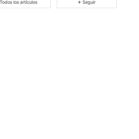
Todos los artículos
Seguir
4,77
2.3K
71K
4,77
2.3K
71K
4,77
2.3K
71K
4,77
2.3K
71K
4,77
2.3K
71K
4,77
2.3K
71K