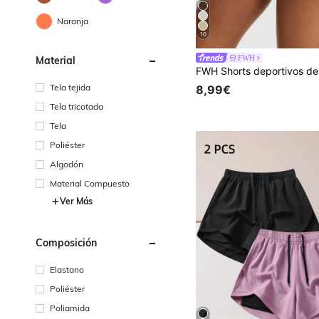
Naranja
10
FWH
Material
Tela tejida
8,99€
Tela tricotada
Tela
Poliéster
Algodón
Material Compuesto
Ver Más
Composición
Elastano
Poliéster
Poliamida