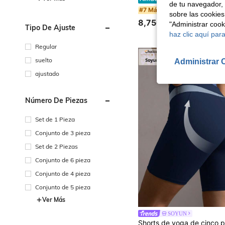
de tu navegador, 
#7 Más vendidos
sobre las cookies
8,75€
"Administrar coo
Tipo De Ajuste
haz clic aquí para
Regular
suelto
Administrar 
ajustado
Número De Piezas
Set de 1 Pieza
Conjunto de 3 pieza
Set de 2 Piezas
Conjunto de 6 pieza
Conjunto de 4 pieza
Conjunto de 5 pieza
Ver Más
SOYUN