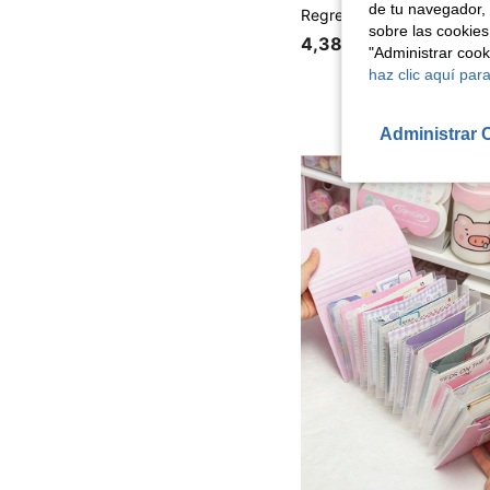
de tu navegador, 
sobre las cookies
4,38€
"Administrar coo
haz clic aquí para
Administrar 