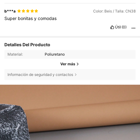
b***a
Color: Beis / Talla: CN38
Super
bonitas
y
comodas
Útil
(0)
Detalles Del Producto
Material:
Poliuretano
Ver más
Información de seguridad y contactos