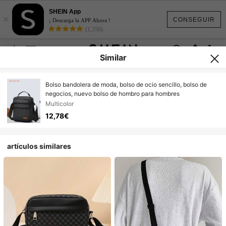
SHEIN App
×
CONSEGUIR
¡ Descarga la APP Ahora !
(1,350)
Similar
Bolso bandolera de moda, bolso de ocio sencillo, bolso de
negocios, nuevo bolso de hombro para hombres
Multicolor
12,78€
artículos similares