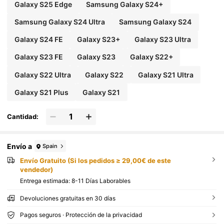
Galaxy S25 Edge
Samsung Galaxy S24+
Samsung Galaxy S24 Ultra
Samsung Galaxy S24
Galaxy S24 FE
Galaxy S23+
Galaxy S23 Ultra
Galaxy S23 FE
Galaxy S23
Galaxy S22+
Galaxy S22 Ultra
Galaxy S22
Galaxy S21 Ultra
Galaxy S21 Plus
Galaxy S21
Cantidad:
Envío a
Spain
Envío Gratuito (Si los pedidos ≥ 29,00€ de este
vendedor)
Entrega estimada:
8-11 Días Laborables
Devoluciones gratuitas en 30 días
Pagos seguros · Protección de la privacidad