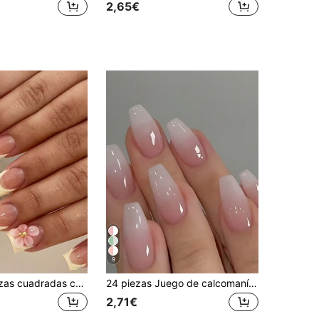
2,65€
9
24 uñas postizas cuadradas cortas, arte de uñas floral rosa francés amarillo, kit de uñas acrílicas de aleación de cromo lindo con gel de gelatina y lima de uñas incluidos, adecuado para uso diario, citas y fiestas de mujeres
24 piezas Juego de calcomanías para uñas de estilo francés con degradado rosa, diseño minimalista y elegante, adecuado para vacaciones, fiestas, citas y uso diario
2,71€