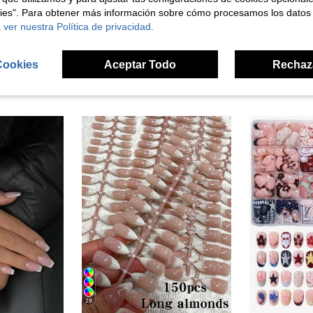
señas
kies". Para obtener más información sobre cómo procesamos los datos
 ver nuestra Política de privacidad.
Cookies
Aceptar Todo
Rechaz
ron
29