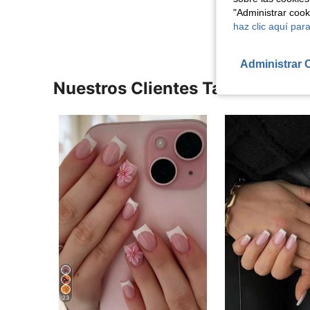
Ver Más Re
"Administrar coo
haz clic aquí para
Administrar 
Nuestros Clientes También Vie
23