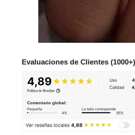
Evaluaciones de Clientes
(1000+
4,89
Uso
4
Calidad
4
Política de Reseñas
Comentario global:
Pequeña
La talla corresponde
4%
95%
Ver reseñas locales
4,88