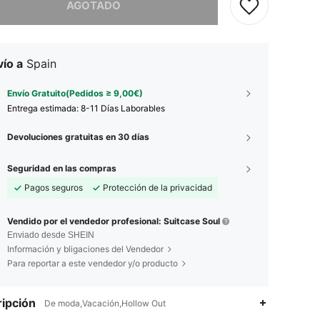
AGOTADO
ío a
Spain
Envío Gratuito(Pedidos ≥ 9,00€)
Entrega estimada:
8-11 Días Laborables
Devoluciones gratuitas en 30 días
Seguridad en las compras
Pagos seguros
Protección de la privacidad
Vendido por el vendedor profesional: Suitcase Soul
Enviado desde SHEIN
Información y bligaciones del Vendedor
Para reportar a este vendedor y/o producto
ipción
De moda,Vacación,Hollow Out
4,90
70
12K