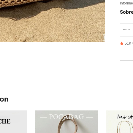
Informa
Sobre
51K+
ron