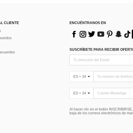
AL CLIENTE
ENCUÉNTRANOS EN
s
puestos
SUSCRÍBETE PARA RECIBIR OFERTA
recuentes
ES + 34
ES + 34
Al hacer clic en el botón INSCRIBIRSE
baja de los correos electrónicos de ma