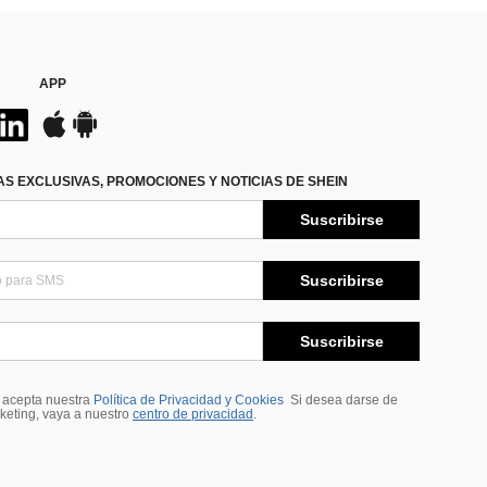
APP
S EXCLUSIVAS, PROMOCIONES Y NOTICIAS DE SHEIN
Suscribirse
Suscribirse
Suscribirse
, acepta nuestra
Política de Privacidad y Cookies
Si desea darse de
rketing, vaya a nuestro
centro de privacidad
.