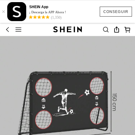
SHEIN App
×
CONSEGUIR
¡ Descarga la APP Ahora !
(1,350)