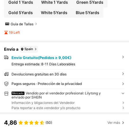
Gold 1 Yards
White 1 Yards
Green 5Yards
Gold 5Yards
White 5Yards
Blue 5Yards
Guía de Tallas
19 Left
Envío a
Spain
Envío Gratuito(Pedidos ≥ 9,00€)
Entrega estimada:
8-11 Días Laborables
Devoluciones gratuitas en 30 días
Pagos seguros · Protección de la privacidad
Vendido por el vendedor profesional: Lilytong y
Mercado
enviado por SHEIN
Información y bligaciones del Vendedor
Para reportar a este vendedor y/o producto
4,86
(50)
Ver más