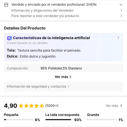
Vendido y enviado por el vendedor profesional: SHEIN
Información y bligaciones del Vendedor
Para reportar a este vendedor y/o producto
Detalles Del Producto
Características de la inteligencia artificial
Creado basado en los detalles
Tela:
Textura sencilla para facilitar el peinado.
Dulce:
Estilo dulce y juguetón.
Composición:
95% Poliéster,5% Elastano
Ver más
Información de seguridad y contactos
4,90
(1000+)
Ver más
Pequeña
La talla corresponde
Grande
6%
93%
1%