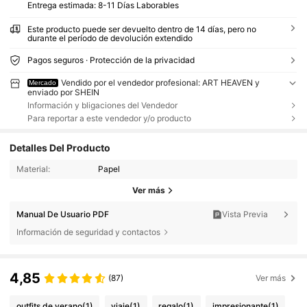
Entrega estimada:
8-11 Días Laborables
Este producto puede ser devuelto dentro de 14 días, pero no
durante el período de devolución extendido
Pagos seguros · Protección de la privacidad
Vendido por el vendedor profesional: ART HEAVEN y
Mercado
enviado por SHEIN
Información y bligaciones del Vendedor
Para reportar a este vendedor y/o producto
Detalles Del Producto
Material:
Papel
Ver más
Manual De Usuario PDF
Vista Previa
Información de seguridad y contactos
4,85
(87)
Ver más
outfits de verano
(1)
viaje
(1)
regalo
(1)
impresionante
(1)