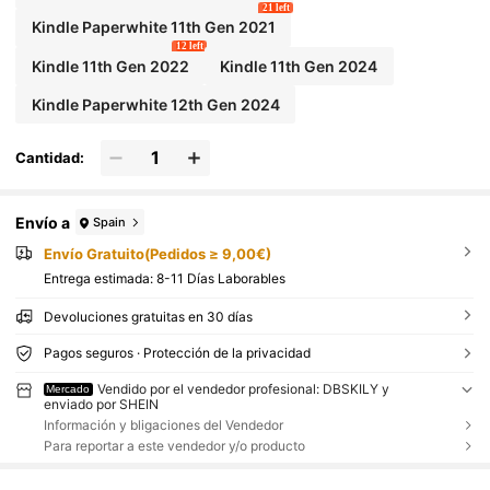
21 left
Kindle Paperwhite 11th Gen 2021
12 left
Kindle 11th Gen 2022
Kindle 11th Gen 2024
Kindle Paperwhite 12th Gen 2024
Cantidad:
Envío a
Spain
Envío Gratuito(Pedidos ≥ 9,00€)
Entrega estimada:
8-11 Días Laborables
Devoluciones gratuitas en 30 días
Pagos seguros · Protección de la privacidad
Vendido por el vendedor profesional: DBSKILY y
Mercado
enviado por SHEIN
Información y bligaciones del Vendedor
Para reportar a este vendedor y/o producto