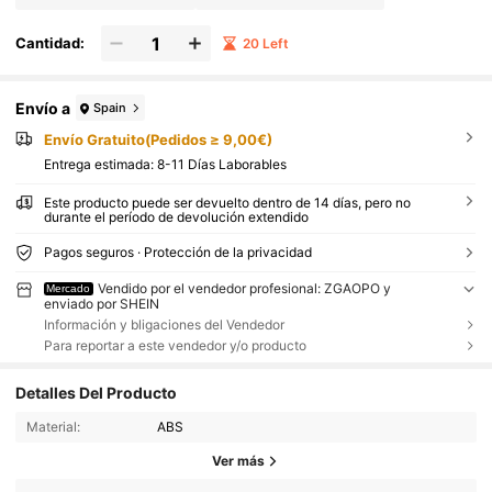
Cantidad:
20 Left
Envío a
Spain
Envío Gratuito(Pedidos ≥ 9,00€)
Entrega estimada:
8-11 Días Laborables
Este producto puede ser devuelto dentro de 14 días, pero no
durante el período de devolución extendido
Pagos seguros · Protección de la privacidad
Vendido por el vendedor profesional: ZGAOPO y
Mercado
enviado por SHEIN
Información y bligaciones del Vendedor
Para reportar a este vendedor y/o producto
Detalles Del Producto
Material:
ABS
Ver más
321 Seguidores
4,92