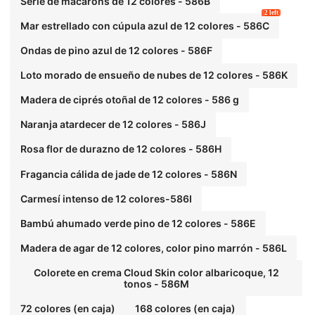
Serie de macarons de 12 colores - 586B
2 left
Mar estrellado con cúpula azul de 12 colores - 586C
Ondas de pino azul de 12 colores - 586F
Loto morado de ensueño de nubes de 12 colores - 586K
Madera de ciprés otoñal de 12 colores - 586 g
Naranja atardecer de 12 colores - 586J
Rosa flor de durazno de 12 colores - 586H
Fragancia cálida de jade de 12 colores - 586N
Carmesí intenso de 12 colores-586I
Bambú ahumado verde pino de 12 colores - 586E
Madera de agar de 12 colores, color pino marrón - 586L
Colorete en crema Cloud Skin color albaricoque, 12
tonos - 586M
72 colores (en caja)
168 colores (en caja)