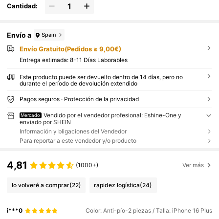
Cantidad:
Envío a
Spain
Envío Gratuito(Pedidos ≥ 9,00€)
Entrega estimada:
8-11 Días Laborables
Este producto puede ser devuelto dentro de 14 días, pero no
durante el período de devolución extendido
Pagos seguros · Protección de la privacidad
Vendido por el vendedor profesional: Eshine-One y
Mercado
enviado por SHEIN
Información y bligaciones del Vendedor
Para reportar a este vendedor y/o producto
4,81
(1000+)
Ver más
lo volveré a comprar
(22)
rapidez logística
(24)
i***0
Color: Anti-pío-2 piezas / Talla: iPhone 16 Plus