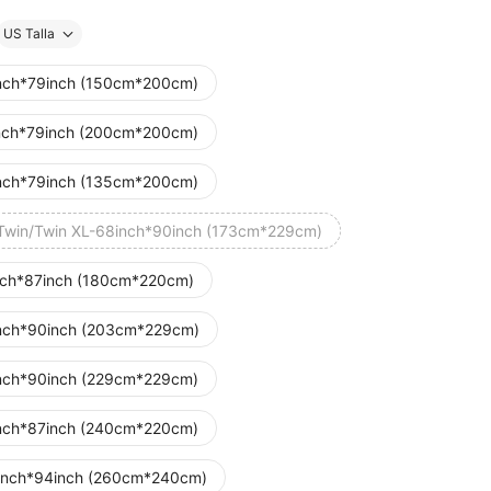
US Talla
nch*79inch (150cm*200cm)
nch*79inch (200cm*200cm)
nch*79inch (135cm*200cm)
Twin/Twin XL-68inch*90inch (173cm*229cm)
nch*87inch (180cm*220cm)
nch*90inch (203cm*229cm)
nch*90inch (229cm*229cm)
nch*87inch (240cm*220cm)
inch*94inch (260cm*240cm)