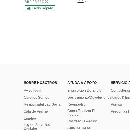
RRP:
26,65€
Envío Rápido
SOBRE NOSOTROS
AYUDA & APOYO
SERVICIO 
Aviso legal
Información De Envío
Contácteno
Quienes Somos
Desistimiento/Devoluciones
Pagos & Im
Responsabilidad Social
Reembolso
Puntos
Cómo Realizar El
Sala de Prensa
Preguntas f
Pedido
Empleo
Rastrear El Pedido
Ley de Servicios
Guía De Tallas
Digitales