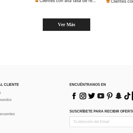
Clientes con alta tasa de repetición
Ver Más
AL CLIENTE
ENCUÉNTRANOS EN
s
puestos
SUSCRÍBETE PARA RECIBIR OFERTA
recuentes