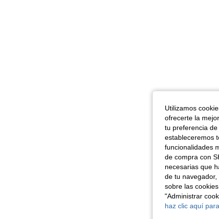
Utilizamos cookies
ofrecerte la mejo
tu preferencia de
estableceremos to
funcionalidades m
de compra con SH
necesarias que h
de tu navegador, 
sobre las cookies
"Administrar coo
haz clic aquí para