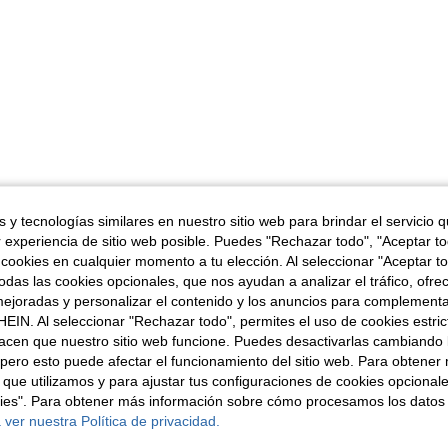
 y tecnologías similares en nuestro sitio web para brindar el servicio qu
r experiencia de sitio web posible. Puedes "Rechazar todo", "Aceptar t
 cookies en cualquier momento a tu elección. Al seleccionar "Aceptar to
das las cookies opcionales, que nos ayudan a analizar el tráfico, ofre
ejoradas y personalizar el contenido y los anuncios para complementa
EIN. Al seleccionar "Rechazar todo", permites el uso de cookies estri
acen que nuestro sitio web funcione. Puedes desactivarlas cambiando 
pero esto puede afectar el funcionamiento del sitio web. Para obtener
 que utilizamos y para ajustar tus configuraciones de cookies opcional
kies". Para obtener más información sobre cómo procesamos los datos
 ver nuestra Política de privacidad.