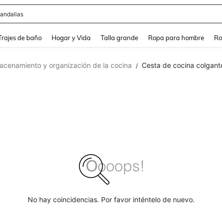
andalias
and down arrow keys to navigate search Búsqueda Reciente and Buscar y Encontr
Trajes de baño
Hogar y Vida
Talla grande
Ropa para hombre
Ro
acenamiento y organización de la cocina
Cesta de cocina colgant
/
No hay coincidencias. Por favor inténtelo de nuevo.