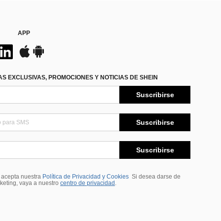
APP
S EXCLUSIVAS, PROMOCIONES Y NOTICIAS DE SHEIN
Suscribirse
Suscribirse
Suscribirse
, acepta nuestra
Política de Privacidad y Cookies
Si desea darse de
rketing, vaya a nuestro
centro de privacidad
.