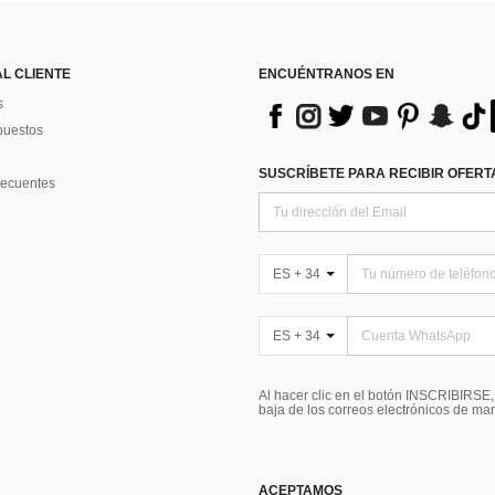
AL CLIENTE
ENCUÉNTRANOS EN
s
puestos
SUSCRÍBETE PARA RECIBIR OFERTA
recuentes
ES + 34
ES + 34
Al hacer clic en el botón INSCRIBIRSE
baja de los correos electrónicos de ma
ACEPTAMOS