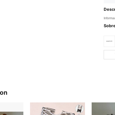
Descr
Informa
Sobre
ron