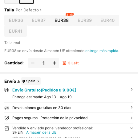
Talla
Por Defecto
3 left
EUR36
EUR37
EUR38
EUR39
EUR40
EUR41
Talla real
​EUR38 se envía desde Almacén UE ofreciendo
entrega más rápida
.
Cantidad:
3 Left
Envío a
Spain
Envío Gratuito(Pedidos ≥ 9,00€)
Entrega estimada:
Ago 13 - Ago 19
Devoluciones gratuitas en 30 días
Pagos seguros · Protección de la privacidad
Vendido y enviado por el vendedor profesional:
SHEIN
Almacén de la UE