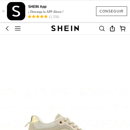
SHEIN App
×
CONSEGUIR
¡ Descarga la APP Ahora !
(1,350)