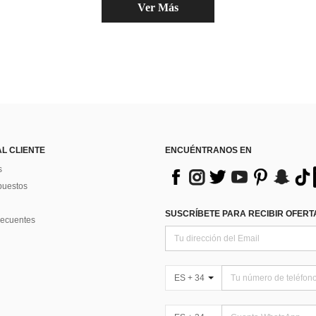
Ver Más
AL CLIENTE
ENCUÉNTRANOS EN
s
puestos
SUSCRÍBETE PARA RECIBIR OFERTA
recuentes
ES + 34