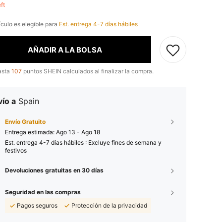
eft
ículo es elegible para
Est. entrega 4-7 días hábiles
AÑADIR A LA BOLSA
asta
107
puntos SHEIN calculados al finalizar la compra.
ío a
Spain
Envío Gratuito
Entrega estimada:
Ago 13 - Ago 18
Est. entrega 4-7 días hábiles : Excluye fines de semana y
festivos
Devoluciones gratuitas en 30 días
Seguridad en las compras
Pagos seguros
Protección de la privacidad