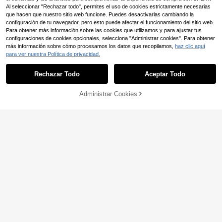
Al seleccionar "Rechazar todo", permites el uso de cookies estrictamente necesarias
que hacen que nuestro sitio web funcione. Puedes desactivarlas cambiando la
configuración de tu navegador, pero esto puede afectar el funcionamiento del sitio web.
Para obtener más información sobre las cookies que utilizamos y para ajustar tus
configuraciones de cookies opcionales, selecciona "Administrar cookies". Para obtener
más información sobre cómo procesamos los datos que recopilamos,
haz clic aquí
para ver nuestra Política de privacidad.
Rechazar Todo
Aceptar Todo
Administrar Cookies
AÑADIR A LA BOLSA