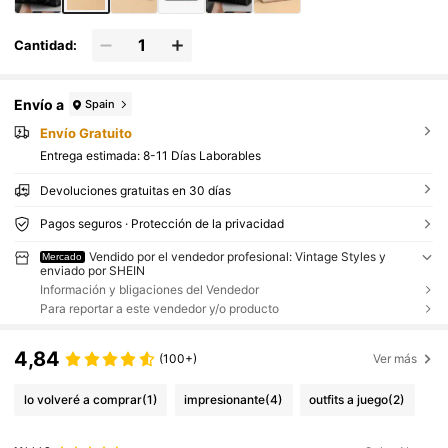
Cantidad:
Envío a
Spain
Envío Gratuito
Entrega estimada:
8-11 Días Laborables
Devoluciones gratuitas en 30 días
Pagos seguros · Protección de la privacidad
Vendido por el vendedor profesional: Vintage Styles y
Mercado
enviado por SHEIN
Información y bligaciones del Vendedor
Para reportar a este vendedor y/o producto
4,84
(100+)
Ver más
lo volveré a comprar
(1)
impresionante
(4)
outfits a juego
(2)