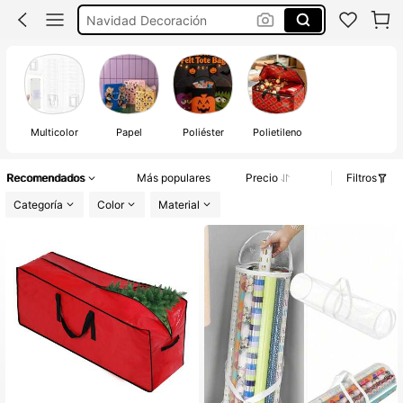
Bolsa Arbol Navidad
Navidad 2026
Navidad
Multicolor
Papel
Poliéster
Polietileno
Recomendados
Más populares
Precio
Filtros
Categoría
Color
Material