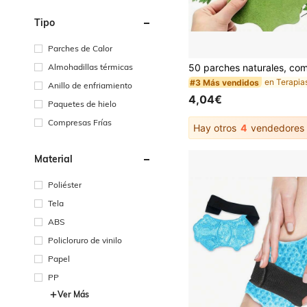
Tipo
Parches de Calor
#3 Más vendidos
39 Left
Almohadillas térmicas
#3 Más vendidos
#3 Más vendidos
39 Left
39 Left
Anillo de enfriamiento
#3 Más vendidos
4,04€
39 Left
Paquetes de hielo
Compresas Frías
Hay otros
4
vendedores
Material
Poliéster
Tela
ABS
Policloruro de vinilo
Papel
PP
Ver Más