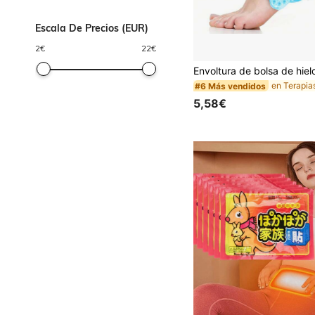
Escala De Precios (EUR)
2
€
22
€
#6 Más vendidos
5,58€