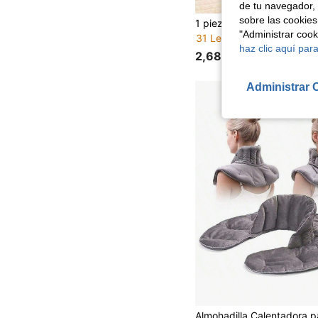
de tu navegador, 
sobre las cookies
"Administrar coo
31 Left
haz clic aquí para
2,68€
Administrar 