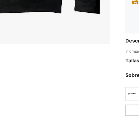
Descr
Informa
Talla
Sobre