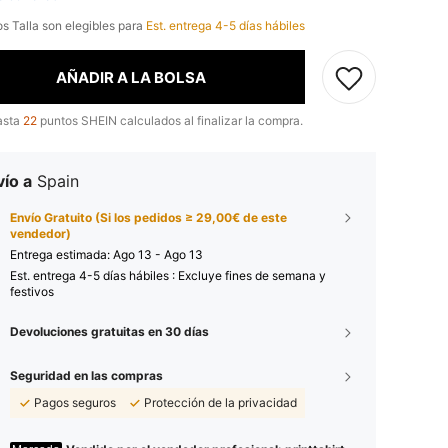
os Talla son elegibles para
Est. entrega 4-5 días hábiles
AÑADIR A LA BOLSA
asta
22
puntos SHEIN calculados al finalizar la compra.
ío a
Spain
Envío Gratuito (Si los pedidos ≥ 29,00€ de este
vendedor)
Entrega estimada:
Ago 13 - Ago 13
Est. entrega 4-5 días hábiles : Excluye fines de semana y
festivos
Devoluciones gratuitas en 30 días
Seguridad en las compras
Pagos seguros
Protección de la privacidad