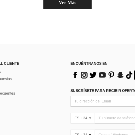
Ver Más
AL CLIENTE
ENCUÉNTRANOS EN
s
puestos
SUSCRÍBETE PARA RECIBIR OFERTA
recuentes
ES + 34