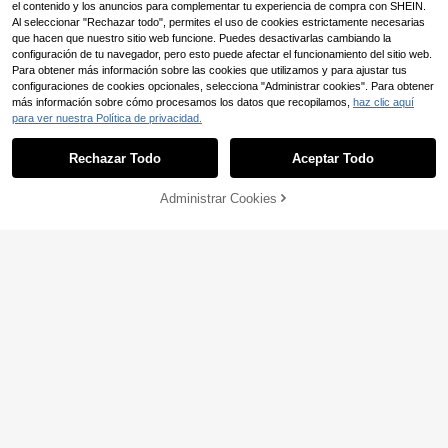
el contenido y los anuncios para complementar tu experiencia de compra con SHEIN.
Al seleccionar "Rechazar todo", permites el uso de cookies estrictamente necesarias
que hacen que nuestro sitio web funcione. Puedes desactivarlas cambiando la
configuración de tu navegador, pero esto puede afectar el funcionamiento del sitio web.
Para obtener más información sobre las cookies que utilizamos y para ajustar tus
configuraciones de cookies opcionales, selecciona "Administrar cookies". Para obtener
más información sobre cómo procesamos los datos que recopilamos,
haz clic aquí
para ver nuestra Política de privacidad.
Rechazar Todo
Aceptar Todo
Administrar Cookies
AÑADIR A LA BOLSA